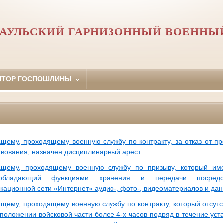
АУЛЬСКИЙ ГАРНИЗОННЫЙ ВОЕННЫ
ЯТОР ГОСПОШЛИНЫ
щему, проходящему военную службу по контракту, за отказ от п
твования, назначен дисциплинарный арест
ащему, проходящему военную службу по призыву, который им
обладающий функциями хранения и передачи посредс
кационной сети «Интернет» аудио-, фото-, видеоматериалов и дан
щему, проходящему военную службу по контракту, который отсутс
сположении войсковой части более 4-х часов подряд в течение ус