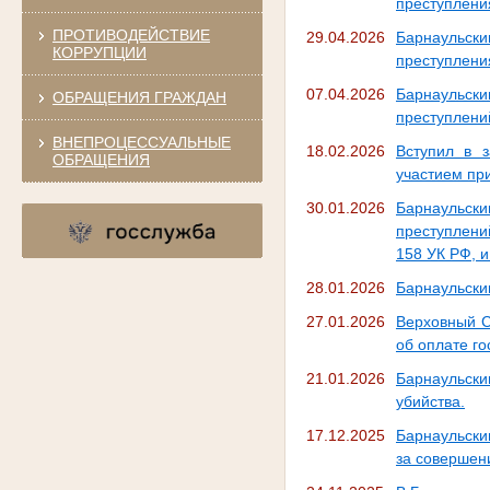
преступления
ПРОТИВОДЕЙСТВИЕ
29.04.2026
Барнаульск
КОРРУПЦИИ
преступления
07.04.2026
Барнаульск
ОБРАЩЕНИЯ ГРАЖДАН
преступлений,
ВНЕПРОЦЕССУАЛЬНЫЕ
18.02.2026
Вступил в з
ОБРАЩЕНИЯ
участием пр
30.01.2026
Барнаульск
преступлений
158 УК РФ, и
28.01.2026
Барнаульски
27.01.2026
Верховный С
об оплате г
21.01.2026
Барнаульск
убийства.
17.12.2025
Барнаульски
за совершен