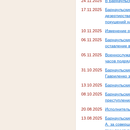
24.11.2025
В Барнаульс
17.11.2025
Барнаульск
дезертирств
покушений н
10.11.2025
Изменение р
06.11.2025
Барнаульск
оставление в
05.11.2025
Военнослужа
часов подря
31.10.2025
Барнаульск
Гавриленко з
13.10.2025
Барнаульски
08.10.2025
Барнаульс
преступления
20.08.2025
Исполнитель
13.08.2025
Барнаульски
А. за соверш